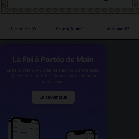
Lire sourate 80
Sourate 81 mp3
Lire sourate 82
La Foi à Portée de Main
Lisez le Coran, explorez les Hadiths authentiques,
faites votre dhikr et renforcez votre adoration
quotidienne.
En savoir plus