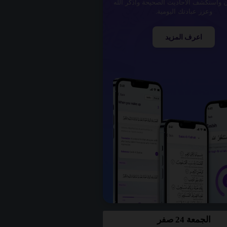
ن واستكشف الأحاديث الصحيحة واذكر الله
وعزز عبادتك اليومية.
اعرف المزيد
الجمعة 24 صفر