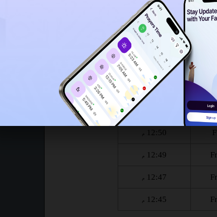
9:59
8:04
4:47
12:49
م
م
م
م
9:56
8:03
4:46
12:49
م
م
م
م
ست :
صلاة الجمعة
12:50
F
م
12:49
F
م
12:47
F
م
12:45
F
م