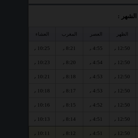
الشهر :
الظهر
العصر
المغرب
العشاء
10:25
8:21
4:55
12:50
م
م
م
م
10:23
8:20
4:54
12:50
م
م
م
م
10:21
8:18
4:53
12:50
م
م
م
م
10:18
8:17
4:53
12:50
م
م
م
م
10:16
8:15
4:52
12:50
م
م
م
م
10:13
8:14
4:51
12:50
م
م
م
م
10:11
8:12
4:51
12:50
م
م
م
م