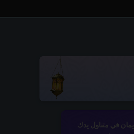
إيمان في متناول يدك