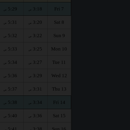
5:29
3:18
Fri 7
ص
ص
5:31
3:20
Sat 8
ص
ص
5:32
3:22
Sun 9
ص
ص
5:33
3:25
Mon 10
ص
ص
5:34
3:27
Tue 11
ص
ص
5:36
3:29
Wed 12
ص
ص
5:37
3:31
Thu 13
ص
ص
5:38
3:34
Fri 14
ص
ص
5:40
3:36
Sat 15
ص
ص
5:41
3:38
Sun 16
ص
ص