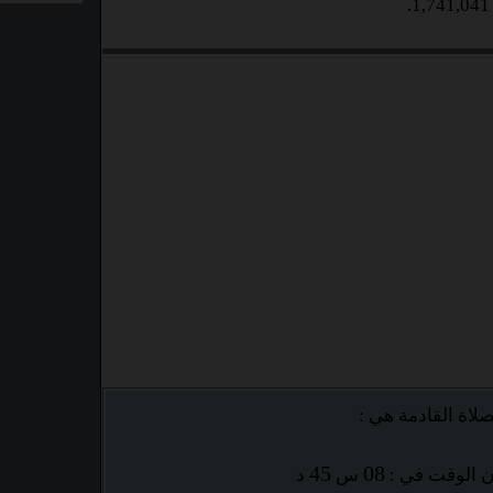
صلاة القادمة هي :
45
08
 الوقت في :
س
د