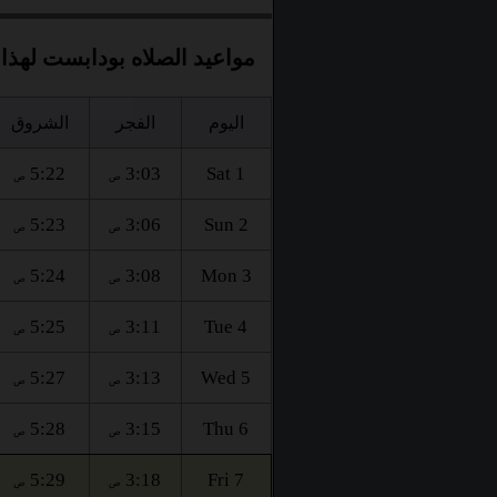
مواعيد الصلاه بودابست لهذا 
اليوم
الفجر
الشروق
5:22
3:03
Sat 1
ص
ص
5:23
3:06
Sun 2
ص
ص
5:24
3:08
Mon 3
ص
ص
5:25
3:11
Tue 4
ص
ص
5:27
3:13
Wed 5
ص
ص
5:28
3:15
Thu 6
ص
ص
5:29
3:18
Fri 7
ص
ص