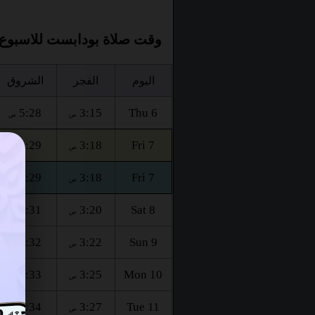
وقت صلاة بودابست للاسبوع 
اليوم
الفجر
الشروق
5:28
3:15
Thu 6
ص
ص
5:29
3:18
Fri 7
ص
ص
5:29
3:18
Fri 7
ص
ص
5:31
3:20
Sat 8
ص
ص
5:32
3:22
Sun 9
ص
ص
5:33
3:25
Mon 10
ص
ص
5:34
3:27
Tue 11
ص
ص