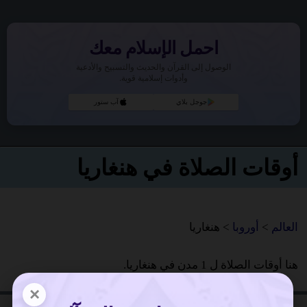
احمل الإسلام معك
الوصول إلى القرآن والحديث والتسبيح والأدعية
وأدوات إسلامية قوية.
جوجل بلاي
آب ستور
أوقات الصلاة في هنغاريا
العالم
>
أوروبا
> هنغاريا
هنا أوقات الصلاة ل 1 مدن في هنغاريا.
×