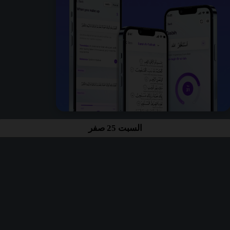
السبت 25 صفر