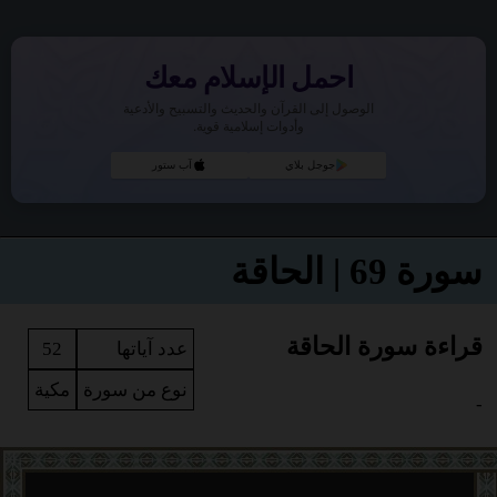
احمل الإسلام معك
الوصول إلى القرآن والحديث والتسبيح والأدعية
وأدوات إسلامية قوية.
جوجل بلاي
آب ستور
سورة 69 | الحاقة
قراءة سورة الحاقة
عدد آياتها
52
نوع من سورة
مكية
-