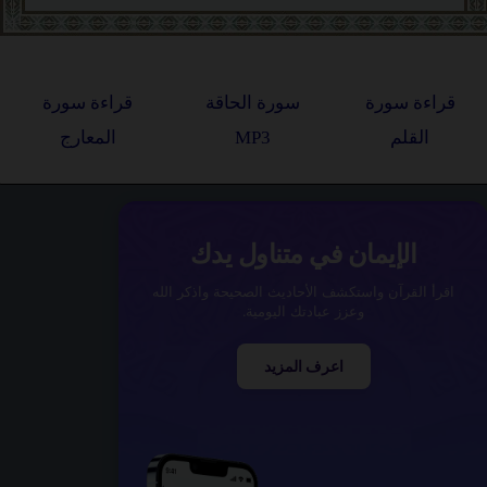
قراءة سورة
سورة الحاقة
قراءة سورة
القلم
MP3
المعارج
الإيمان في متناول يدك
اقرأ القرآن واستكشف الأحاديث الصحيحة واذكر الله
وعزز عبادتك اليومية.
اعرف المزيد