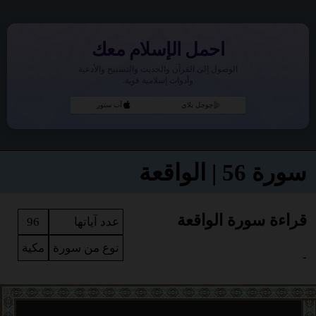
احمل الإسلام معك
الوصول إلى القرآن والحديث والتسبيح والأدعية
وأدوات إسلامية قوية.
جوجل بلاي
آب ستور
سورة 56 | الواقعة
قراءة سورة الواقعة
عدد آياتها
96
نوع من سورة
مكية
-