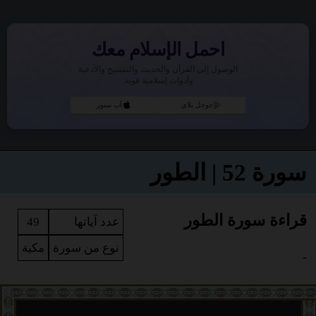
احمل الإسلام معك
الوصول إلى القرآن والحديث والتسبيح والأدعية
وأدوات إسلامية قوية.
جوجل بلاي
آب ستور
سورة 52 | الطور
قراءة سورة الطور
عدد آياتها
49
نوع من سورة
مكية
-