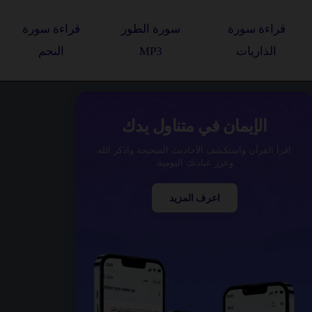
قراءة سورة
سورة الطور
قراءة سورة
الذاريات
MP3
النجم
الإيمان في متناول يدك
اقرأ القرآن واستكشف الأحاديث الصحيحة واذكر الله
وعزز عبادتك اليومية.
اعرف المزيد