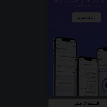
ن واستكشف الأحاديث الصحيحة واذكر الله
وعزز عبادتك اليومية.
اعرف المزيد
السبت 25 صفر