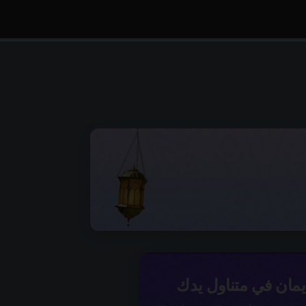
إيمان في متناول يدك