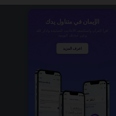
الإيمان في متناول يدك
اقرأ القرآن واستكشف الأحاديث الصحيحة واذكر الله
وعزز عبادتك اليومية.
اعرف المزيد