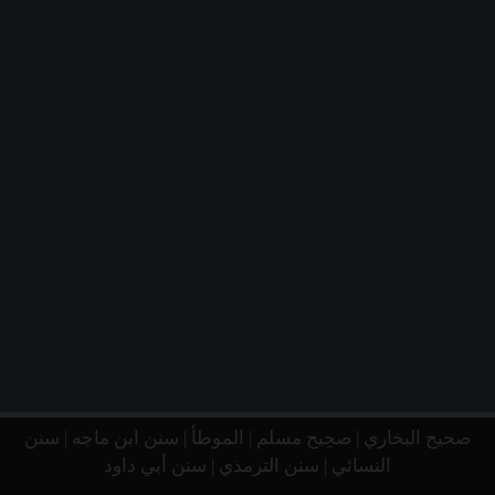
صحيح البخاري
|
صحِيح مسلم
|
الموطأ
|
سنن ابن ماجه
|
سنن
النسائي
|
سنن الترمذي
|
سنن أبي داود