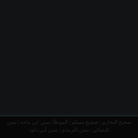
صحيح البخاري
|
صحِيح مسلم
|
الموطأ
|
سنن ابن ماجه
|
سنن
النسائي
|
سنن الترمذي
|
سنن أبي داود