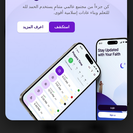
كن جزءاً من مجتمع عالمي متنامٍ يستخدم الحمد لله
للتعلم وبناء عادات إسلامية أقوى.
استكشف
اعرف المزيد
رواية : حفص عن عاصم