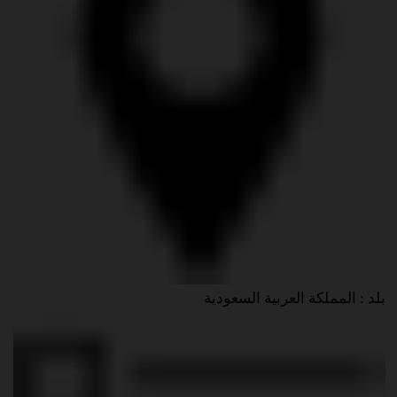
بلد : المملكة العربية السعودية