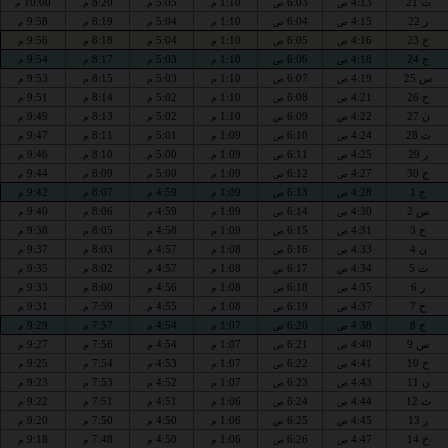
ث 21
4:13
6:03
1:10
5:05
8:20
10:00
ص
ص
م
م
م
م
ر 22
4:15
6:04
1:10
5:04
8:19
9:58
ص
ص
م
م
م
م
خ 23
4:16
6:05
1:10
5:04
8:18
9:56
ص
ص
م
م
م
م
ج 24
4:18
6:06
1:10
5:03
8:17
9:54
ص
ص
م
م
م
م
س 25
4:19
6:07
1:10
5:03
8:15
9:53
ص
ص
م
م
م
م
ح 26
4:21
6:08
1:10
5:02
8:14
9:51
ص
ص
م
م
م
م
ن 27
4:22
6:09
1:10
5:02
8:13
9:49
ص
ص
م
م
م
م
ث 28
4:24
6:10
1:09
5:01
8:11
9:47
ص
ص
م
م
م
م
ر 29
4:25
6:11
1:09
5:00
8:10
9:46
ص
ص
م
م
م
م
خ 30
4:27
6:12
1:09
5:00
8:09
9:44
ص
ص
م
م
م
م
ج 1
4:28
6:13
1:09
4:59
8:07
9:42
ص
ص
م
م
م
م
س 2
4:30
6:14
1:09
4:59
8:06
9:40
ص
ص
م
م
م
م
ح 3
4:31
6:15
1:09
4:58
8:05
9:38
ص
ص
م
م
م
م
ن 4
4:33
6:16
1:08
4:57
8:03
9:37
ص
ص
م
م
م
م
ث 5
4:34
6:17
1:08
4:57
8:02
9:35
ص
ص
م
م
م
م
ر 6
4:35
6:18
1:08
4:56
8:00
9:33
ص
ص
م
م
م
م
خ 7
4:37
6:19
1:08
4:55
7:59
9:31
ص
ص
م
م
م
م
ج 8
4:38
6:20
1:07
4:54
7:57
9:29
ص
ص
م
م
م
م
س 9
4:40
6:21
1:07
4:54
7:56
9:27
ص
ص
م
م
م
م
ح 10
4:41
6:22
1:07
4:53
7:54
9:25
ص
ص
م
م
م
م
ن 11
4:43
6:23
1:07
4:52
7:53
9:23
ص
ص
م
م
م
م
ث 12
4:44
6:24
1:06
4:51
7:51
9:22
ص
ص
م
م
م
م
ر 13
4:45
6:25
1:06
4:50
7:50
9:20
ص
ص
م
م
م
م
خ 14
4:47
6:26
1:06
4:50
7:48
9:18
ص
ص
م
م
م
م