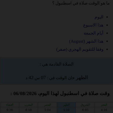
ما هو الوقت صلاة في اسطنبول ؟
اليوم
هذا الاسبوع
أيام الجمعة
هذا الشهر (August)
وفقا للتقويم الهجري (صفر)
الصلاة القادمة هي :
الظهر
07
42
حان الوقت في :
س
د
وقت صلاة في اسطنبول لهذا اليوم، 06/08/2026 :
الفجر
الشروق
الظهر
العصر
المغرب
العشاء
9:56
8:18
5:04
1:10
6:05
4:16