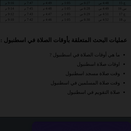
ج 15
4:48
6:27
1:05
4:49
7:47
9:16
ص
ص
م
م
م
م
س 16
4:49
6:28
1:05
4:48
7:45
9:14
ص
ص
م
م
م
م
ح 17
4:51
6:29
1:05
4:47
7:43
9:12
ص
ص
م
م
م
م
ن 18
4:52
6:30
1:05
4:46
7:42
9:10
ص
ص
م
م
م
م
عمليات البحث المتعلقة بأوقات الصلاة في اسطنبول :
ما هي أوقات الصلاة في اسطنبول ?
اوقات صلاة اسطنبول
وقت صلاة مسجد اسطنبول
وقت صلاة المسلمين في اسطنبول
صلاة التقويم في اسطنبول