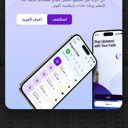
للتعلم وبناء عادات إسلامية أقوى.
مواعيد الصلاه اسطنبول لهذا الشهر :
استكشف
اعرف المزيد
اليوم
الفجر
الشروق
الظهر
العصر
المغرب
العشاء
10:04
8:24
5:06
1:11
6:00
4:08
Sat 1
ص
ص
م
م
م
م
10:03
8:23
5:05
1:10
6:01
4:10
Sun 2
ص
ص
م
م
م
م
10:01
8:21
5:05
1:10
6:02
4:11
Mon 3
ص
ص
م
م
م
م
10:00
8:20
5:05
1:10
6:03
4:13
Tue 4
ص
ص
م
م
م
م
9:58
8:19
5:04
1:10
6:04
4:15
Wed 5
ص
ص
م
م
م
م
9:56
8:18
5:04
1:10
6:05
4:16
Thu 6
ص
ص
م
م
م
م
9:54
8:17
5:03
1:10
6:06
4:18
Fri 7
ص
ص
م
م
م
م
9:53
8:15
5:03
1:10
6:07
4:19
Sat 8
ص
ص
م
م
م
م
9:51
8:14
5:02
1:10
6:08
4:21
Sun 9
ص
ص
م
م
م
م
9:49
8:13
5:02
1:10
6:09
4:22
Mon 10
ص
ص
م
م
م
م
9:47
8:11
5:01
1:09
6:10
4:24
Tue 11
ص
ص
م
م
م
م
9:46
8:10
5:00
1:09
6:11
4:25
Wed 12
ص
ص
م
م
م
م
9:44
8:09
5:00
1:09
6:12
4:27
Thu 13
ص
ص
م
م
م
م
9:42
8:07
4:59
1:09
6:13
4:28
Fri 14
ص
ص
م
م
م
م
9:40
8:06
4:59
1:09
6:14
4:30
Sat 15
ص
ص
م
م
م
م
9:38
8:05
4:58
1:09
6:15
4:31
Sun 16
ص
ص
م
م
م
م
9:37
8:03
4:57
1:08
6:16
4:33
Mon 17
ص
ص
م
م
م
م
9:35
8:02
4:57
1:08
6:17
4:34
Tue 18
ص
ص
م
م
م
م
9:33
8:00
4:56
1:08
6:18
4:35
Wed 19
ص
ص
م
م
م
م