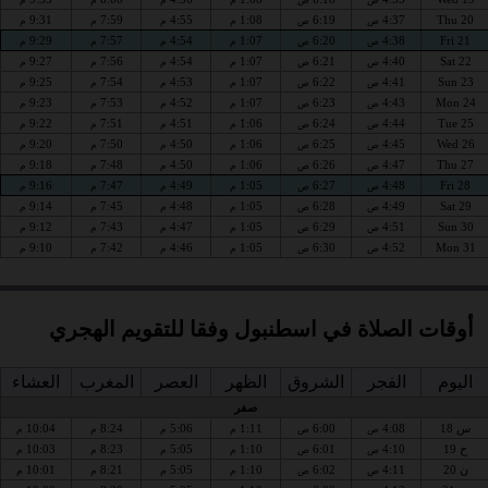
9:31
7:59
4:55
1:08
6:19
4:37
Thu 20
ص
ص
م
م
م
م
9:29
7:57
4:54
1:07
6:20
4:38
Fri 21
ص
ص
م
م
م
م
9:27
7:56
4:54
1:07
6:21
4:40
Sat 22
ص
ص
م
م
م
م
9:25
7:54
4:53
1:07
6:22
4:41
Sun 23
ص
ص
م
م
م
م
9:23
7:53
4:52
1:07
6:23
4:43
Mon 24
ص
ص
م
م
م
م
9:22
7:51
4:51
1:06
6:24
4:44
Tue 25
ص
ص
م
م
م
م
9:20
7:50
4:50
1:06
6:25
4:45
Wed 26
ص
ص
م
م
م
م
9:18
7:48
4:50
1:06
6:26
4:47
Thu 27
ص
ص
م
م
م
م
9:16
7:47
4:49
1:05
6:27
4:48
Fri 28
ص
ص
م
م
م
م
9:14
7:45
4:48
1:05
6:28
4:49
Sat 29
ص
ص
م
م
م
م
9:12
7:43
4:47
1:05
6:29
4:51
Sun 30
ص
ص
م
م
م
م
9:10
7:42
4:46
1:05
6:30
4:52
Mon 31
ص
ص
م
م
م
م
أوقات الصلاة في اسطنبول وفقا للتقويم الهجري
اليوم
الفجر
الشروق
الظهر
العصر
المغرب
العشاء
صفر
س 18
4:08
6:00
1:11
5:06
8:24
10:04
ص
ص
م
م
م
م
ح 19
4:10
6:01
1:10
5:05
8:23
10:03
ص
ص
م
م
م
م
ن 20
4:11
6:02
1:10
5:05
8:21
10:01
ص
ص
م
م
م
م