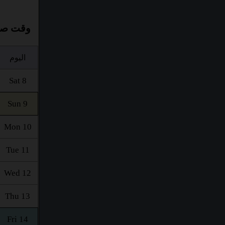
وقت صلا
اليوم
Sat 8
Sun 9
Mon 10
Tue 11
Wed 12
Thu 13
Fri 14