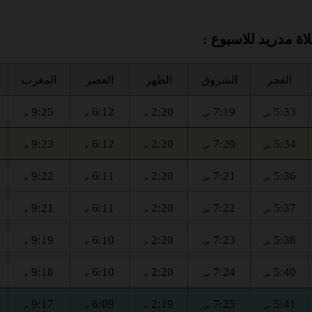
ة مدريد للاسبوع :
الفجر
الشروق
الظهر
العصر
المغرب
9:25
6:12
2:20
7:19
5:33
ص
ص
م
م
م
9:23
6:12
2:20
7:20
5:34
ص
ص
م
م
م
9:22
6:11
2:20
7:21
5:36
ص
ص
م
م
م
9:21
6:11
2:20
7:22
5:37
ص
ص
م
م
م
9:19
6:10
2:20
7:23
5:38
ص
ص
م
م
م
9:18
6:10
2:20
7:24
5:40
ص
ص
م
م
م
9:17
6:09
2:19
7:25
5:41
ص
ص
م
م
م