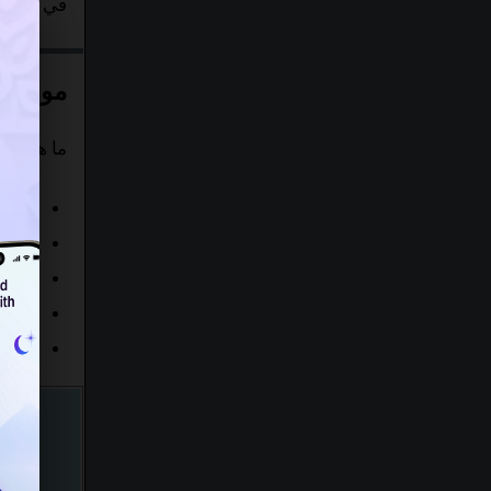
في مدريد هو 944
مواقيت
ما هو الو
اليوم
هذا ا
أيام ا
هذا الشهر
وفقا 