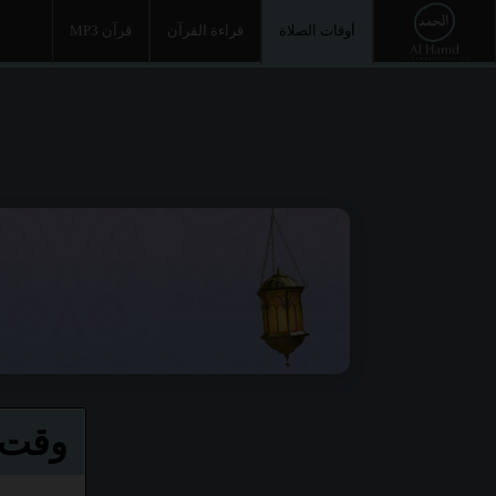
أوقات الصلاة
قراءة القرآن
قرآن MP3
وقت ا