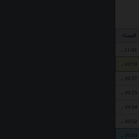
العشاء
11:01
م
10:59
م
10:57
م
10:55
م
10:54
م
10:52
م
10:50
م