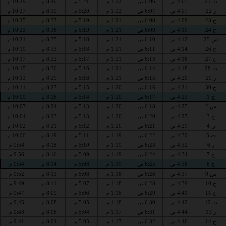
ث 21
4:05
6:06
1:22
5:21
8:40
10:29
ص
ص
م
م
م
م
ر 22
4:07
6:07
1:22
5:20
8:39
10:27
ص
ص
م
م
م
م
خ 23
4:09
6:08
1:21
5:19
8:37
10:25
ص
ص
م
م
م
م
ج 24
4:10
6:09
1:21
5:19
8:36
10:23
ص
ص
م
م
م
م
س 25
4:12
6:10
1:21
5:18
8:35
10:21
ص
ص
م
م
م
م
ح 26
4:14
6:11
1:21
5:18
8:33
10:19
ص
ص
م
م
م
م
ن 27
4:16
6:13
1:21
5:17
8:32
10:17
ص
ص
م
م
م
م
ث 28
4:18
6:14
1:21
5:16
8:30
10:15
ص
ص
م
م
م
م
ر 29
4:20
6:15
1:21
5:16
8:29
10:13
ص
ص
م
م
م
م
خ 30
4:21
6:16
1:20
5:15
8:27
10:11
ص
ص
م
م
م
م
ج 1
4:23
6:17
1:20
5:14
8:26
10:09
ص
ص
م
م
م
م
س 2
4:25
6:18
1:20
5:13
8:24
10:07
ص
ص
م
م
م
م
ح 3
4:27
6:20
1:20
5:13
8:23
10:04
ص
ص
م
م
م
م
ن 4
4:29
6:21
1:20
5:12
8:21
10:02
ص
ص
م
م
م
م
ث 5
4:30
6:22
1:19
5:11
8:19
10:00
ص
ص
م
م
م
م
ر 6
4:32
6:23
1:19
5:10
8:18
9:58
ص
ص
م
م
م
م
خ 7
4:34
6:24
1:19
5:09
8:16
9:56
ص
ص
م
م
م
م
ج 8
4:36
6:25
1:19
5:08
8:14
9:54
ص
ص
م
م
م
م
س 9
4:37
6:26
1:18
5:08
8:13
9:52
ص
ص
م
م
م
م
ح 10
4:39
6:28
1:18
5:07
8:11
9:49
ص
ص
م
م
م
م
ن 11
4:41
6:29
1:18
5:06
8:09
9:47
ص
ص
م
م
م
م
ث 12
4:42
6:30
1:18
5:05
8:08
9:45
ص
ص
م
م
م
م
ر 13
4:44
6:31
1:17
5:04
8:06
9:43
ص
ص
م
م
م
م
خ 14
4:46
6:32
1:17
5:03
8:04
9:41
ص
ص
م
م
م
م