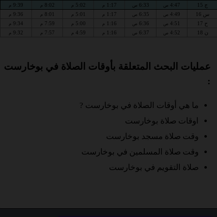
ج 15
4:47
6:33
1:17
5:02
8:02
9:39
ص
ص
م
م
م
م
س 16
4:49
6:35
1:17
5:01
8:01
9:36
ص
ص
م
م
م
م
ح 17
4:51
6:36
1:16
5:00
7:59
9:34
ص
ص
م
م
م
م
ن 18
4:52
6:37
1:16
4:59
7:57
9:32
ص
ص
م
م
م
م
عمليات البحث المتعلقة بأوقات الصلاة في بوخارست
:
ما هي أوقات الصلاة في بوخارست ?
اوقات صلاة بوخارست
وقت صلاة مسجد بوخارست
وقت صلاة المسلمين في بوخارست
صلاة التقويم في بوخارست