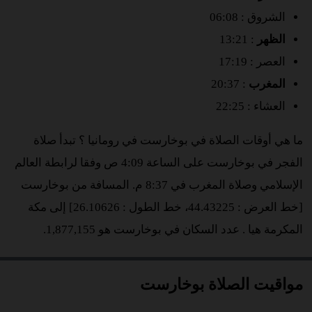
الشروق : 06:08
الظهر
: 13:21
العصر : 17:19
المغرب
: 20:37
العشاء : 22:25
ما هي أوقات الصلاة في بوخارست في رومانيا ؟ تبدأ صلاة
الفجر في بوخارست على الساعة 4:09 ص وفقا لرابطة العالم
الإسلامي وصلاة المغرب في 8:37 م. المسافة من بوخارست
[خط العرض : 44.43225، خط الطول : 26.10626] إلى مكة
المكرمة هيا
. عدد السكان في بوخارست هو 1,877,155.
مواقيت الصلاة بوخارست