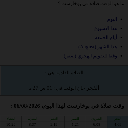
ما هو الوقت صلاة في بوخارست ؟
اليوم
هذا الاسبوع
أيام الجمعة
هذا الشهر (August)
وفقا للتقويم الهجري (صفر)
الصلاة القادمة هي :
الفجر
01
27
حان الوقت في :
س
د
وقت صلاة في بوخارست لهذا اليوم، 06/08/2026 :
الفجر
الشروق
الظهر
العصر
المغرب
العشاء
10:25
8:37
5:19
1:21
6:08
4:09