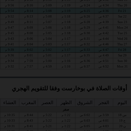
9:56
8:16
5:09
1:19
6:24
4:34
Thu 20
ص
ص
م
م
م
م
9:54
8:14
5:08
1:19
6:25
4:36
Fri 21
ص
ص
م
م
م
م
9:52
8:13
5:08
1:18
6:26
4:37
Sat 22
ص
ص
م
م
م
م
9:49
8:11
5:07
1:18
6:28
4:39
Sun 23
ص
ص
م
م
م
م
9:47
8:09
5:06
1:18
6:29
4:41
Mon 24
ص
ص
م
م
م
م
9:45
8:08
5:05
1:18
6:30
4:42
Tue 25
ص
ص
م
م
م
م
9:43
8:06
5:04
1:17
6:31
4:44
Wed 26
ص
ص
م
م
م
م
9:41
8:04
5:03
1:17
6:32
4:46
Thu 27
ص
ص
م
م
م
م
9:39
8:02
5:02
1:17
6:33
4:47
Fri 28
ص
ص
م
م
م
م
9:36
8:01
5:01
1:17
6:35
4:49
Sat 29
ص
ص
م
م
م
م
9:34
7:59
5:00
1:16
6:36
4:51
Sun 30
ص
ص
م
م
م
م
9:32
7:57
4:59
1:16
6:37
4:52
Mon 31
ص
ص
م
م
م
م
أوقات الصلاة في بوخارست وفقا للتقويم الهجري
اليوم
الفجر
الشروق
الظهر
العصر
المغرب
العشاء
صفر
س 18
3:59
6:02
1:22
5:22
8:44
10:35
ص
ص
م
م
م
م
ح 19
4:01
6:03
1:22
5:22
8:43
10:33
ص
ص
م
م
م
م
ن 20
4:03
6:05
1:22
5:21
8:41
10:31
ص
ص
م
م
م
م