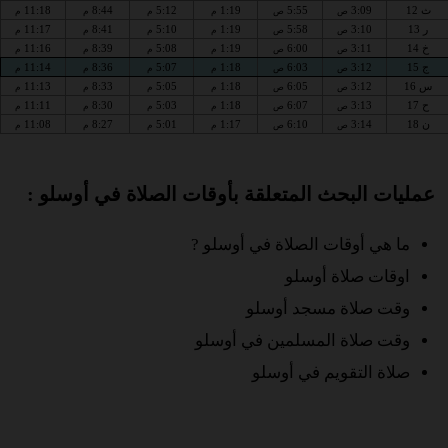
ث 12
3:09
5:55
1:19
5:12
8:44
11:18
ص
ص
م
م
م
م
ر 13
3:10
5:58
1:19
5:10
8:41
11:17
ص
ص
م
م
م
م
خ 14
3:11
6:00
1:19
5:08
8:39
11:16
ص
ص
م
م
م
م
ج 15
3:12
6:03
1:18
5:07
8:36
11:14
ص
ص
م
م
م
م
س 16
3:12
6:05
1:18
5:05
8:33
11:13
ص
ص
م
م
م
م
ح 17
3:13
6:07
1:18
5:03
8:30
11:11
ص
ص
م
م
م
م
ن 18
3:14
6:10
1:17
5:01
8:27
11:08
ص
ص
م
م
م
م
عمليات البحث المتعلقة بأوقات الصلاة في أوسلو :
ما هي أوقات الصلاة في أوسلو ?
اوقات صلاة أوسلو
وقت صلاة مسجد أوسلو
وقت صلاة المسلمين في أوسلو
صلاة التقويم في أوسلو