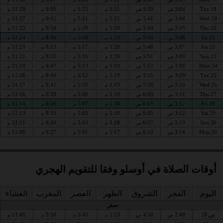
11:28
9:05
5:23
1:21
5:39
3:04
Tue 18
ص
ص
م
م
م
م
11:27
9:02
5:21
1:21
5:41
3:04
Wed 19
ص
ص
م
م
م
م
11:25
8:59
5:20
1:20
5:44
3:05
Thu 20
ص
ص
م
م
م
م
11:24
8:56
5:18
1:20
5:46
3:06
Fri 21
ص
ص
م
م
م
م
11:23
8:53
5:17
1:20
5:48
3:07
Sat 22
ص
ص
م
م
م
م
11:21
8:50
5:15
1:20
5:51
3:08
Sun 23
ص
ص
م
م
م
م
11:20
8:47
5:13
1:19
5:53
3:08
Mon 24
ص
ص
م
م
م
م
11:18
8:44
5:12
1:19
5:55
3:09
Tue 25
ص
ص
م
م
م
م
11:17
8:41
5:10
1:19
5:58
3:10
Wed 26
ص
ص
م
م
م
م
11:16
8:39
5:08
1:19
6:00
3:11
Thu 27
ص
ص
م
م
م
م
11:14
8:36
5:07
1:18
6:03
3:12
Fri 28
ص
ص
م
م
م
م
11:13
8:33
5:05
1:18
6:05
3:12
Sat 29
ص
ص
م
م
م
م
11:11
8:30
5:03
1:18
6:07
3:13
Sun 30
ص
ص
م
م
م
م
11:08
8:27
5:01
1:17
6:10
3:14
Mon 31
ص
ص
م
م
م
م
أوقات الصلاة في أوسلو وفقا للتقويم الهجري
اليوم
الفجر
الشروق
الظهر
العصر
المغرب
العشاء
صفر
س 18
2:49
4:58
1:23
5:45
9:50
11:49
ص
ص
م
م
م
م