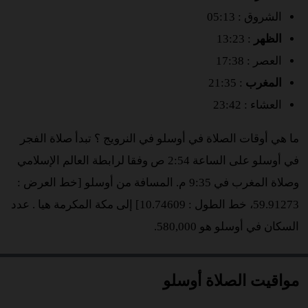
الشروق : 05:13
الظهر
: 13:23
العصر : 17:38
المغرب
: 21:35
العشاء : 23:42
ما هي أوقات الصلاة في أوسلو في النرويج ؟ تبدأ صلاة الفجر
في أوسلو على الساعة 2:54 ص وفقا لرابطة العالم الإسلامي
وصلاة المغرب في 9:35 م. المسافة من أوسلو [خط العرض :
59.91273، خط الطول : 10.74609] إلى مكة المكرمة هيا
. عدد
السكان في أوسلو هو 580,000.
مواقيت الصلاة أوسلو