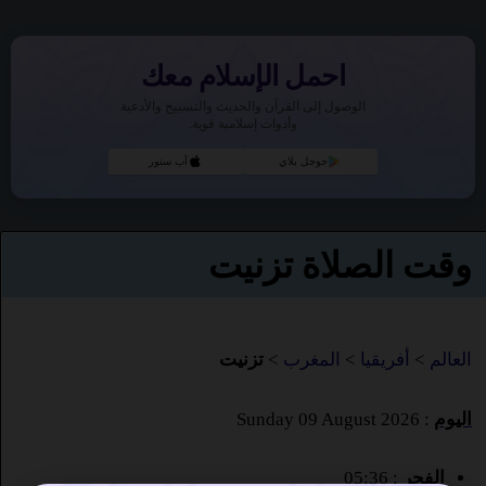
احمل الإسلام معك
الوصول إلى القرآن والحديث والتسبيح والأدعية
وأدوات إسلامية قوية.
جوجل بلاي
آب ستور
وقت الصلاة تزنيت
العالم
>
أفريقيا
>
المغرب
>
تزنيت
اليوم
: Sunday 09 August 2026
الفجر
: 05:36