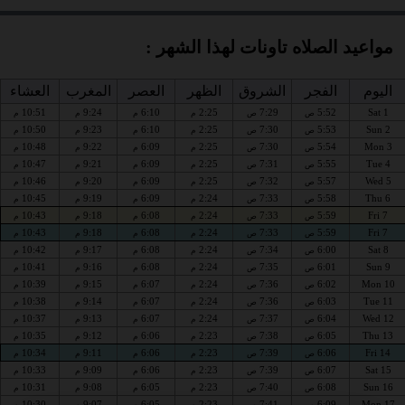
مواعيد الصلاه تاونات لهذا الشهر :
اليوم
الفجر
الشروق
الظهر
العصر
المغرب
العشاء
10:51
9:24
6:10
2:25
7:29
5:52
Sat 1
ص
ص
م
م
م
م
10:50
9:23
6:10
2:25
7:30
5:53
Sun 2
ص
ص
م
م
م
م
10:48
9:22
6:09
2:25
7:30
5:54
Mon 3
ص
ص
م
م
م
م
10:47
9:21
6:09
2:25
7:31
5:55
Tue 4
ص
ص
م
م
م
م
10:46
9:20
6:09
2:25
7:32
5:57
Wed 5
ص
ص
م
م
م
م
10:45
9:19
6:09
2:24
7:33
5:58
Thu 6
ص
ص
م
م
م
م
10:43
9:18
6:08
2:24
7:33
5:59
Fri 7
ص
ص
م
م
م
م
10:43
9:18
6:08
2:24
7:33
5:59
Fri 7
ص
ص
م
م
م
م
10:42
9:17
6:08
2:24
7:34
6:00
Sat 8
ص
ص
م
م
م
م
10:41
9:16
6:08
2:24
7:35
6:01
Sun 9
ص
ص
م
م
م
م
10:39
9:15
6:07
2:24
7:36
6:02
Mon 10
ص
ص
م
م
م
م
10:38
9:14
6:07
2:24
7:36
6:03
Tue 11
ص
ص
م
م
م
م
10:37
9:13
6:07
2:24
7:37
6:04
Wed 12
ص
ص
م
م
م
م
10:35
9:12
6:06
2:23
7:38
6:05
Thu 13
ص
ص
م
م
م
م
10:34
9:11
6:06
2:23
7:39
6:06
Fri 14
ص
ص
م
م
م
م
10:33
9:09
6:06
2:23
7:39
6:07
Sat 15
ص
ص
م
م
م
م
10:31
9:08
6:05
2:23
7:40
6:08
Sun 16
ص
ص
م
م
م
م
10:30
9:07
6:05
2:23
7:41
6:09
Mon 17
ص
ص
م
م
م
م