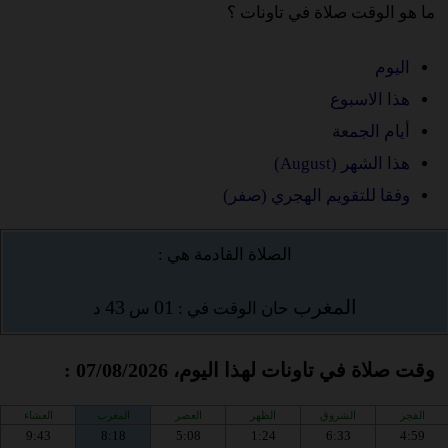
ما هو الوقت صلاة في تاونات ؟
اليوم
هذا الاسبوع
أيام الجمعة
هذا الشهر (August)
وفقا للتقويم الهجري (صفر)
الصلاة القادمة هي :
المغرب
01
43
حان الوقت في :
س
د
وقت صلاة في تاونات لهذا اليوم، 07/08/2026 :
الفجر
الشروق
الظهر
العصر
المغرب
العشاء
9:43
8:18
5:08
1:24
6:33
4:59