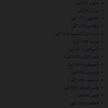
صفرو
(81 كم)
وزان
(91 كم)
الناظور
(171 كم)
مكناس
(110 كم)
مشرا بيل كسيري
(121 كم)
مرتيل
(134 كم)
العرائش
(157 كم)
قصر الكبير
(127 كم)
القنيطرة
(181 كم)
إمزورين
(99 كم)
غرسيف
(124 كم)
فاس آل بالي
(60 كم)
فاس
(66 كم)
الحاجب
(116 كم)