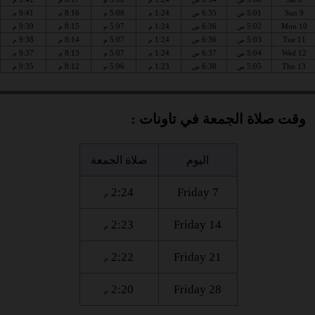
9:41
8:16
5:08
1:24
6:35
5:01
Sun 9
ص
ص
م
م
م
م
9:39
8:15
5:07
1:24
6:36
5:02
Mon 10
ص
ص
م
م
م
م
9:38
8:14
5:07
1:24
6:36
5:03
Tue 11
ص
ص
م
م
م
م
9:37
8:13
5:07
1:24
6:37
5:04
Wed 12
ص
ص
م
م
م
م
9:35
8:12
5:06
1:23
6:38
5:05
Thu 13
ص
ص
م
م
م
م
وقت صلاة الجمعة في تاونات :
اليوم
صلاة الجمعة
2:24
Friday 7
م
2:23
Friday 14
م
2:22
Friday 21
م
2:20
Friday 28
م