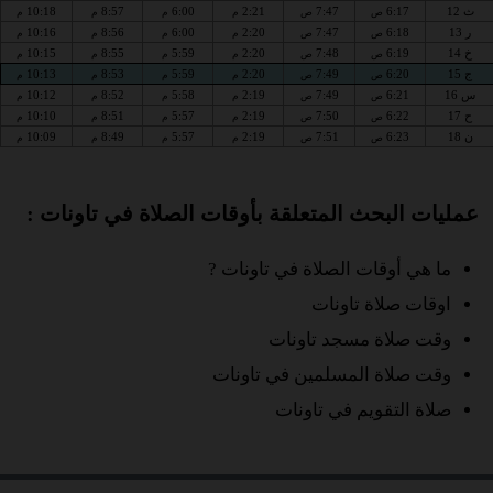
ث 12
6:17
7:47
2:21
6:00
8:57
10:18
ص
ص
م
م
م
م
ر 13
6:18
7:47
2:20
6:00
8:56
10:16
ص
ص
م
م
م
م
خ 14
6:19
7:48
2:20
5:59
8:55
10:15
ص
ص
م
م
م
م
ج 15
6:20
7:49
2:20
5:59
8:53
10:13
ص
ص
م
م
م
م
س 16
6:21
7:49
2:19
5:58
8:52
10:12
ص
ص
م
م
م
م
ح 17
6:22
7:50
2:19
5:57
8:51
10:10
ص
ص
م
م
م
م
ن 18
6:23
7:51
2:19
5:57
8:49
10:09
ص
ص
م
م
م
م
عمليات البحث المتعلقة بأوقات الصلاة في تاونات :
ما هي أوقات الصلاة في تاونات ?
اوقات صلاة تاونات
وقت صلاة مسجد تاونات
وقت صلاة المسلمين في تاونات
صلاة التقويم في تاونات