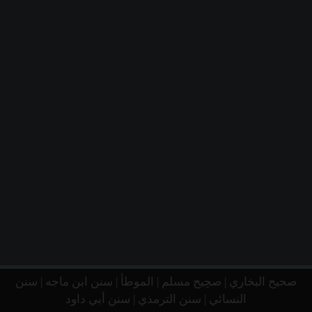
صحيح البخاري
|
صحِيح مسلم
|
الموطأ
|
سنن ابن ماجه
|
سنن
النسائي
|
سنن الترمذي
|
سنن أبي داود