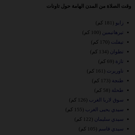
وقت الصلاة من المدن الهامة حول تاونات
زايو
(181 كم)
تيرهانيمين
(100 كم)
تيفلت
(170 كم)
تطوان
(134 كم)
تازة
(69 كم)
تاوريرت
(161 كم)
طنجة
(173 كم)
طحلة
(58 كم)
سوق لاربا الغرب
(126 كم)
سيدي يحيى الغرب
(155 كم)
سيدي سليمان
(122 كم)
سيدي قاسم
(105 كم)