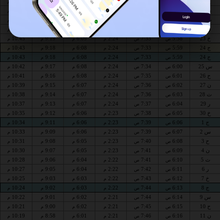
ح 19
5:53
7:30
2:25
6:10
9:23
10:50
ص
ص
م
م
م
م
ن 20
5:54
7:30
2:25
6:09
9:22
10:48
ص
ص
م
م
م
م
ث 21
5:55
7:31
2:25
6:09
9:21
10:47
ص
ص
م
م
م
م
ر 22
5:57
7:32
2:25
6:09
9:20
10:46
ص
ص
م
م
م
م
خ 23
5:58
7:33
2:24
6:09
9:19
10:45
ص
ص
م
م
م
م
ج 24
5:59
7:33
2:24
6:08
9:18
10:43
ص
ص
م
م
م
م
ج 24
5:59
7:33
2:24
6:08
9:18
10:43
ص
ص
م
م
م
م
س 25
6:00
7:34
2:24
6:08
9:17
10:42
ص
ص
م
م
م
م
ح 26
6:01
7:35
2:24
6:08
9:16
10:41
ص
ص
م
م
م
م
ن 27
6:02
7:36
2:24
6:07
9:15
10:39
ص
ص
م
م
م
م
ث 28
6:03
7:36
2:24
6:07
9:14
10:38
ص
ص
م
م
م
م
ر 29
6:04
7:37
2:24
6:07
9:13
10:37
ص
ص
م
م
م
م
خ 30
6:05
7:38
2:23
6:06
9:12
10:35
ص
ص
م
م
م
م
ج 1
6:06
7:39
2:23
6:06
9:11
10:34
ص
ص
م
م
م
م
س 2
6:07
7:39
2:23
6:06
9:09
10:33
ص
ص
م
م
م
م
ح 3
6:08
7:40
2:23
6:05
9:08
10:31
ص
ص
م
م
م
م
ن 4
6:09
7:41
2:23
6:05
9:07
10:30
ص
ص
م
م
م
م
ث 5
6:10
7:41
2:22
6:04
9:06
10:28
ص
ص
م
م
م
م
ر 6
6:11
7:42
2:22
6:04
9:05
10:27
ص
ص
م
م
م
م
خ 7
6:12
7:43
2:22
6:03
9:03
10:25
ص
ص
م
م
م
م
ج 8
6:13
7:44
2:22
6:03
9:02
10:24
ص
ص
م
م
م
م
س 9
6:14
7:44
2:21
6:02
9:01
10:22
ص
ص
م
م
م
م
ح 10
6:15
7:45
2:21
6:02
9:00
10:21
ص
ص
م
م
م
م
ن 11
6:16
7:46
2:21
6:01
8:58
10:19
ص
ص
م
م
م
م